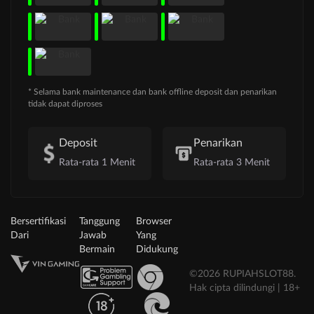
* Selama bank maintenance dan bank offline deposit dan penarikan
tidak dapat diproses
Deposit
Penarikan
Rata-rata 1 Menit
Rata-rata 3 Menit
Bersertifikasi
Tanggung
Browser
Dari
Jawab
Yang
Bermain
Didukung
©2026 RUPIAHSLOT88.
Hak cipta dilindungi | 18+