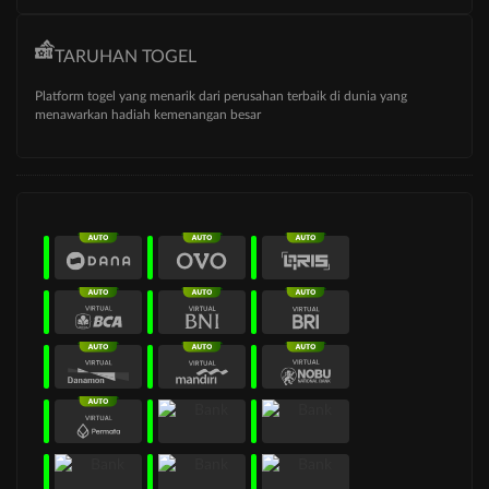
TARUHAN TOGEL
Platform togel yang menarik dari perusahan terbaik di dunia yang
menawarkan hadiah kemenangan besar