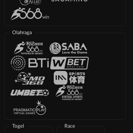
Olahraga
Togel
Race