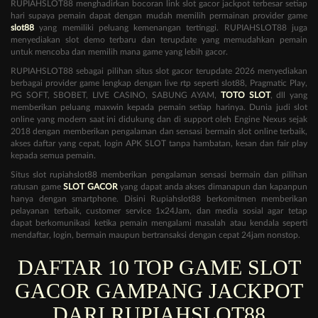
RUPIAHSLOT88 menghadirkan bocoran link slot gacor jackpot terbesar setiap
hari supaya pemain dapat dengan mudah memilih permainan provider game
slot88
yang memiliki peluang kemenangan tertinggi. RUPIAHSLOT88 juga
menyediakan slot demo terbaru dan terupdate yang memudahkan pemain
untuk mencoba dan memilih mana game yang lebih gacor.
RUPIAHSLOT88 sebagai pilihan situs slot gacor terupdate 2026 menyediakan
berbagai provider game lengkap dengan live rtp seperti slot88, Pragmatic Play,
PG SOFT, SBOBET, LIVE CASINO, SABUNG AYAM,
TOTO SLOT
, dll yang
memberikan peluang maxwin kepada pemain setiap harinya. Dunia judi slot
online yang modern saat ini didukung dan di support oleh Engine Nexus sejak
2018 dengan memberikan pengalaman dan sensasi bermain slot online terbaik,
akses daftar yang cepat, login APK SLOT tanpa hambatan, kesan dan fair play
kepada semua pemain.
Situs slot rupiahslot88 memberikan pengalaman sensasi bermain dan pilihan
ratusan game
SLOT GACOR
yang dapat anda akses dimanapun dan kapanpun
hanya dengan smartphone. Disini Rupiahslot88 berkomitmen memberikan
pelayanan terbaik, customer service 1x24Jam, dan media sosial agar tetap
dapat berkomunikasi ketika pemain mengalami masalah atau kendala seperti
mendaftar, login, bermain maupun bertransaksi dengan cepat 24jam nonstop.
DAFTAR 10 TOP GAME SLOT
GACOR GAMPANG JACKPOT
DARI RUPIAHSLOT88