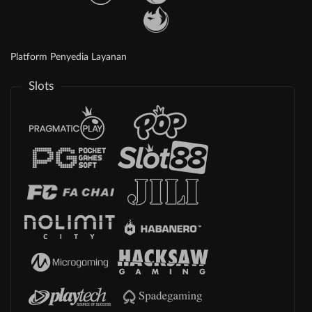
Platform Penyedia Layanan
Slots